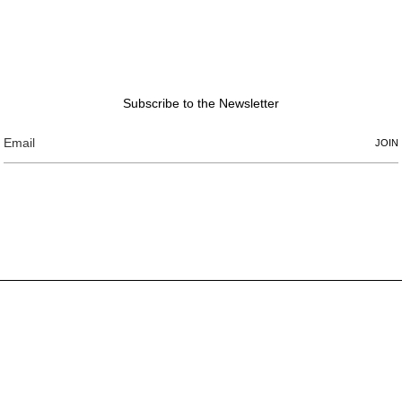
Subscribe to the Newsletter
JOIN
CUSTOMER RELAT
CONTACT