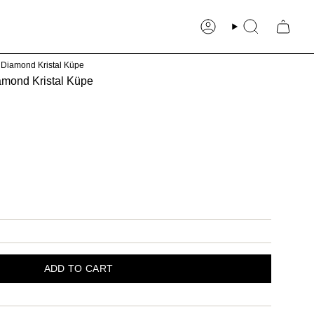
Account
Search
 Diamond Kristal Küpe
amond Kristal Küpe
ADD TO CART