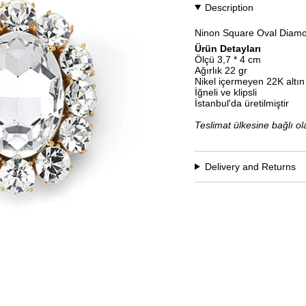
Description
Ninon Square Oval Diamo
Ürün Detayları
Ölçü 3,7 * 4 cm
Ağırlık 22 gr
Nikel içermeyen 22K altı
İğneli ve klipsli
İstanbul'da üretilmiştir
Teslimat ülkesine bağlı ola
Delivery and Returns