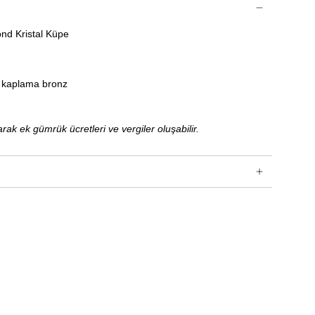
nd Kristal Küpe
n kaplama bronz
rak ek gümrük ücretleri ve vergiler oluşabilir.